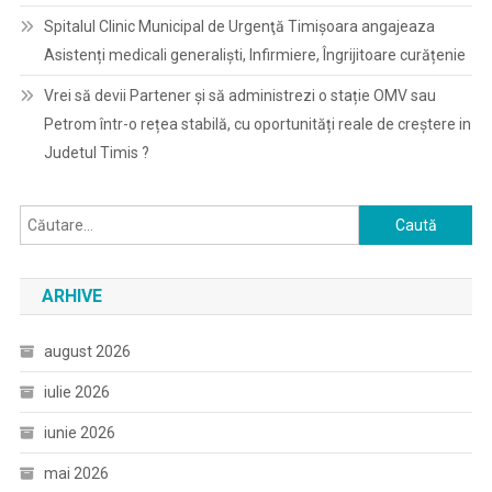
Spitalul Clinic Municipal de Urgenţă Timişoara angajeaza
Asistenți medicali generaliști, Infirmiere, Îngrijitoare curățenie
Vrei să devii Partener și să administrezi o stație OMV sau
Petrom într-o rețea stabilă, cu oportunități reale de creștere in
Judetul Timis ?
Caută
după:
ARHIVE
august 2026
iulie 2026
iunie 2026
mai 2026