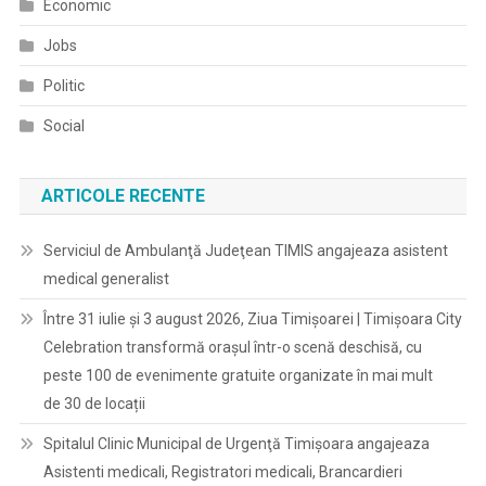
Economic
Jobs
Politic
Social
ARTICOLE RECENTE
Serviciul de Ambulanţă Judeţean TIMIS angajeaza asistent
medical generalist
Între 31 iulie și 3 august 2026, Ziua Timișoarei | Timișoara City
Celebration transformă orașul într-o scenă deschisă, cu
peste 100 de evenimente gratuite organizate în mai mult
de 30 de locații
Spitalul Clinic Municipal de Urgenţă Timişoara angajeaza
Asistenti medicali, Registratori medicali, Brancardieri