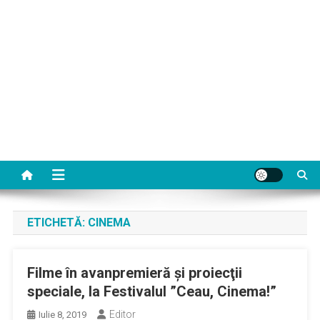
ETICHETĂ:
CINEMA
Filme în avanpremieră şi proiecţii
speciale, la Festivalul ”Ceau, Cinema!”
Editor
Iulie 8, 2019