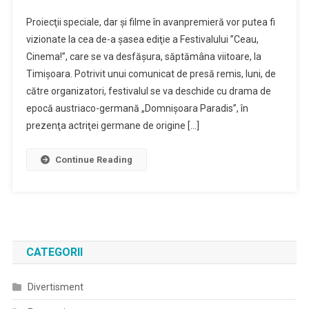
Proiecţii speciale, dar şi filme în avanpremieră vor putea fi
vizionate la cea de-a şasea ediţie a Festivalului ”Ceau,
Cinema!”, care se va desfăşura, săptămâna viitoare, la
Timişoara. Potrivit unui comunicat de presă remis, luni, de
către organizatori, festivalul se va deschide cu drama de
epocă austriaco-germană „Domnişoara Paradis”, în
prezenţa actriţei germane de origine […]
Continue Reading
CATEGORII
Divertisment