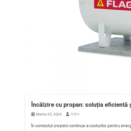
Încălzire cu propan: soluția eficient
Adm
Martie 25, 2024
În contextul creșterii continue a costurilor pentru ener