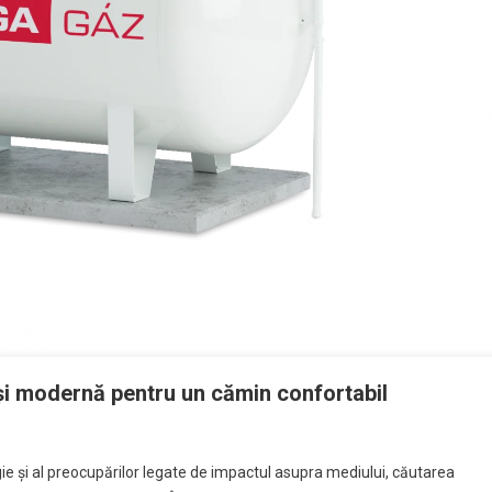
ă și modernă pentru un cămin confortabil
gie și al preocupărilor legate de impactul asupra mediului, căutarea