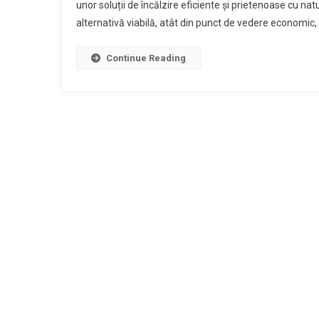
unor soluții de încălzire eficiente și prietenoase cu nat
alternativă viabilă, atât din punct de vedere economic, câ
Continue Reading