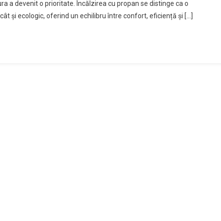
ura a devenit o prioritate. Încălzirea cu propan se distinge ca o
t și ecologic, oferind un echilibru între confort, eficiență și […]