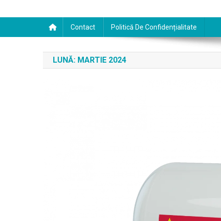
Contact
Politică De Confidențialitate
LUNĂ:
MARTIE 2024