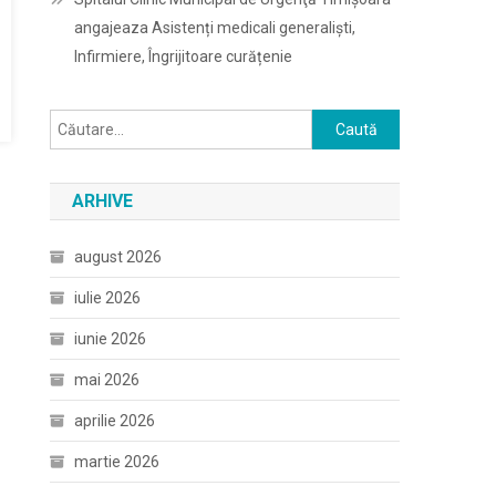
angajeaza Asistenți medicali generaliști,
Infirmiere, Îngrijitoare curățenie
Caută
după:
ARHIVE
august 2026
iulie 2026
iunie 2026
mai 2026
aprilie 2026
martie 2026