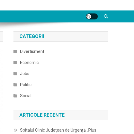
CATEGORII
Divertisment
Economic
Jobs
Politic
Social
ARTICOLE RECENTE
Spitalul Clinic Județean de Urgență „Pius