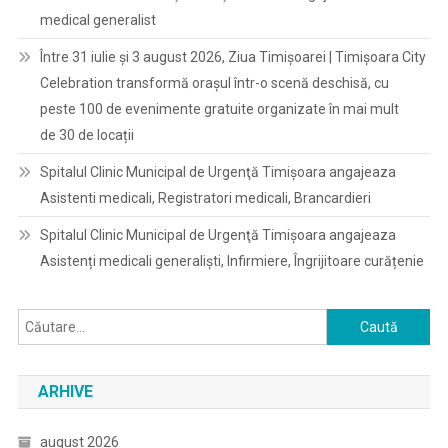
medical generalist
Între 31 iulie și 3 august 2026, Ziua Timișoarei | Timișoara City
Celebration transformă orașul într-o scenă deschisă, cu
peste 100 de evenimente gratuite organizate în mai mult
de 30 de locații
Spitalul Clinic Municipal de Urgenţă Timişoara angajeaza
Asistenti medicali, Registratori medicali, Brancardieri
Spitalul Clinic Municipal de Urgenţă Timişoara angajeaza
Asistenți medicali generaliști, Infirmiere, Îngrijitoare curățenie
Caută
după:
ARHIVE
august 2026