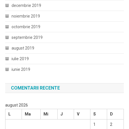
decembrie 2019
noiembrie 2019
octombrie 2019
septembrie 2019
august 2019
iulie 2019
iunie 2019
COMENTARII RECENTE
august 2026
L
Ma
Mi
J
V
S
D
1
2