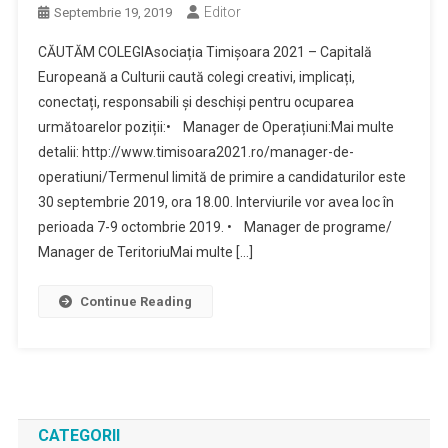
Editor
Septembrie 19, 2019
CĂUTĂM COLEGIAsociația Timișoara 2021 – Capitală
Europeană a Culturii caută colegi creativi, implicați,
conectați, responsabili și deschiși pentru ocuparea
următoarelor poziții:• Manager de Operațiuni:Mai multe
detalii: http://www.timisoara2021.ro/manager-de-
operatiuni/Termenul limită de primire a candidaturilor este
30 septembrie 2019, ora 18.00. Interviurile vor avea loc în
perioada 7-9 octombrie 2019. • Manager de programe/
Manager de TeritoriuMai multe […]
Continue Reading
CATEGORII