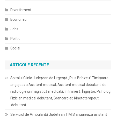
Divertisment
Economic
Jobs
Politic
Social
ARTICOLE RECENTE
Spitalul Clinic Județean de Urgență „Pius Brînzeu” Timișoara
angajeaza Asistent medical, Asistent medical debutant de
radiologie și imagistică medicală, Infirmieră, Îngrijitor, Psiholog,
Fizician medical debutant, Brancardier, Kinetoterapeut
debutant
Serviciul de Ambulanţă Judeţean TIMIS angajeaza asistent