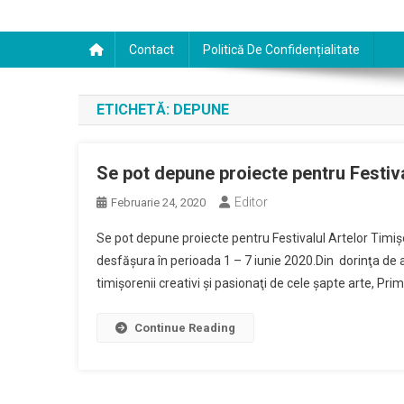
Contact
Politică De Confidențialitate
ETICHETĂ:
DEPUNE
Se pot depune proiecte pentru Festiv
Editor
Februarie 24, 2020
Se pot depune proiecte pentru Festivalul Artelor Timiş
desfăşura în perioada 1 – 7 iunie 2020.Din dorinţa de a în
timişorenii creativi şi pasionaţi de cele şapte arte, Prim
Continue Reading