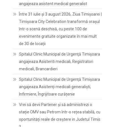
angajeaza asistent medical generalist
Între 31 iulie și 3 august 2026, Ziua Timișoarei |
Timișoara City Celebration transformă orașul
într-o scenă deschisă, cu peste 100 de
evenimente gratuite organizate în mai mult
de 30 de locații
Spitalul Clinic Municipal de Urgenţă Timişoara
angajeaza Asistenti medicali, Registratori
medicali, Brancardieri
Spitalul Clinic Municipal de Urgenţă Timişoara
angajeaza Asistenți medicali generaliști,
Infirmiere, Îngrijitoare curățenie
Vrei să devii Partener și să administrezi o
stație OMV sau Petrom într-o rețea stabilă, cu
oportunități reale de creștere in Judetul Timis
?