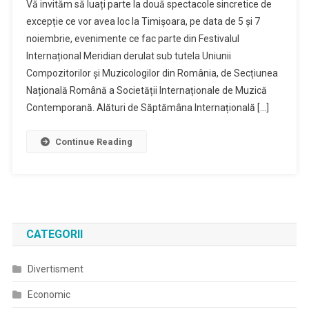
Vă invităm să luați parte la două spectacole sincretice de
excepție ce vor avea loc la Timișoara, pe data de 5 și 7
noiembrie, evenimente ce fac parte din Festivalul
Internațional Meridian derulat sub tutela Uniunii
Compozitorilor și Muzicologilor din România, de Secțiunea
Națională Română a Societății Internaționale de Muzică
Contemporană. Alături de Săptămâna Internațională […]
Continue Reading
CATEGORII
Divertisment
Economic