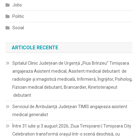
Jobs
Politic
Social
ARTICOLE RECENTE
Spitalul Clinic Județean de Urgență „Pius Brînzeu” Timișoara
angajeaza Asistent medical, Asistent medical debutant de
radiologie și imagistică medicală, Infirmieră, Îngrijitor, Psiholog,
Fizician medical debutant, Brancardier, Kinetoterapeut
debutant
Serviciul de Ambulanţă Judeţean TIMIS angajeaza asistent
medical generalist
Între 31 iulie și 3 august 2026, Ziua Timișoarei | Timișoara City
Celebration transformă orașul într-o scenă deschisă, cu