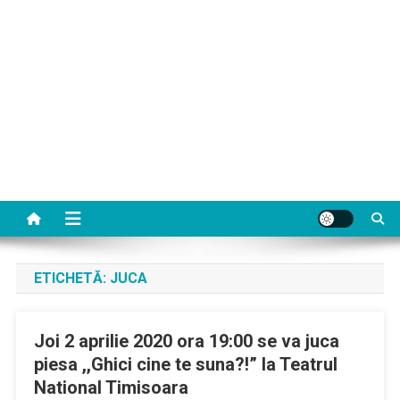
ETICHETĂ:
JUCA
Joi 2 aprilie 2020 ora 19:00 se va juca
piesa ,,Ghici cine te suna?!” la Teatrul
National Timisoara