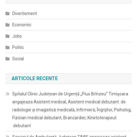
Divertisment
Economic
Jobs
Politic
Social
ARTICOLE RECENTE
Spitalul Clinic Județean de Urgență „Pius Brînzeu” Timișoara
angajeaza Asistent medical, Asistent medical debutant de
radiologie și imagistică medicală, Infirmieră, Îngrijitor, Psiholog,
Fizician medical debutant, Brancardier, Kinetoterapeut
debutant