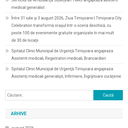
Serviciul de Ambulanţă Judeţean TIMIS angajeaza asistent
medical generalist
Între 31 iulie și 3 august 2026, Ziua Timișoarei | Timișoara City
Celebration transformă orașul într-o scenă deschisă, cu
peste 100 de evenimente gratuite organizate în mai mult
de 30 de locații
Spitalul Clinic Municipal de Urgenţă Timişoara angajeaza
Asistenti medicali, Registratori medicali, Brancardieri
Spitalul Clinic Municipal de Urgenţă Timişoara angajeaza
Asistenți medicali generaliști, Infirmiere, Îngrijitoare curățenie
Caută
după:
ARHIVE