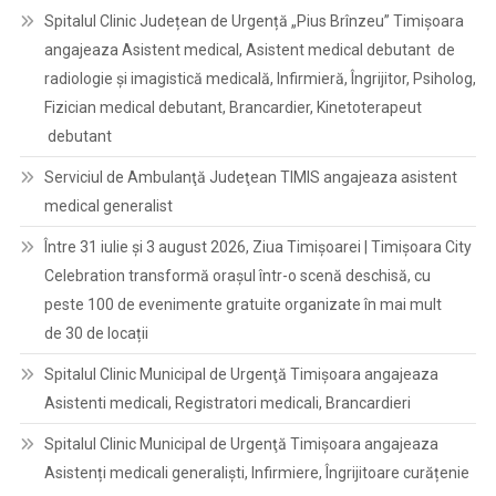
Spitalul Clinic Județean de Urgență „Pius Brînzeu” Timișoara
angajeaza Asistent medical, Asistent medical debutant de
radiologie și imagistică medicală, Infirmieră, Îngrijitor, Psiholog,
Fizician medical debutant, Brancardier, Kinetoterapeut
debutant
Serviciul de Ambulanţă Judeţean TIMIS angajeaza asistent
medical generalist
Între 31 iulie și 3 august 2026, Ziua Timișoarei | Timișoara City
Celebration transformă orașul într-o scenă deschisă, cu
peste 100 de evenimente gratuite organizate în mai mult
de 30 de locații
Spitalul Clinic Municipal de Urgenţă Timişoara angajeaza
Asistenti medicali, Registratori medicali, Brancardieri
Spitalul Clinic Municipal de Urgenţă Timişoara angajeaza
Asistenți medicali generaliști, Infirmiere, Îngrijitoare curățenie