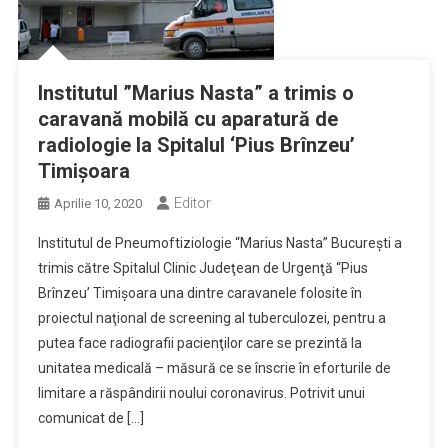
Institutul ”Marius Nasta” a trimis o
caravană mobilă cu aparatură de
radiologie la Spitalul ‘Pius Brînzeu’
Timişoara
Editor
Aprilie 10, 2020
Institutul de Pneumoftiziologie “Marius Nasta” Bucureşti a
trimis către Spitalul Clinic Judeţean de Urgenţă “Pius
Brînzeu’ Timişoara una dintre caravanele folosite în
proiectul naţional de screening al tuberculozei, pentru a
putea face radiografii pacienţilor care se prezintă la
unitatea medicală – măsură ce se înscrie în eforturile de
limitare a răspândirii noului coronavirus. Potrivit unui
comunicat de […]