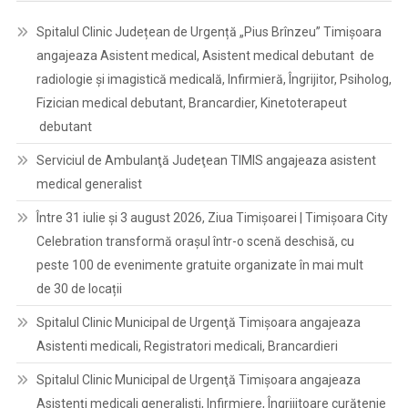
Spitalul Clinic Județean de Urgență „Pius Brînzeu” Timișoara
angajeaza Asistent medical, Asistent medical debutant de
radiologie și imagistică medicală, Infirmieră, Îngrijitor, Psiholog,
Fizician medical debutant, Brancardier, Kinetoterapeut
debutant
Serviciul de Ambulanţă Judeţean TIMIS angajeaza asistent
medical generalist
Între 31 iulie și 3 august 2026, Ziua Timișoarei | Timișoara City
Celebration transformă orașul într-o scenă deschisă, cu
peste 100 de evenimente gratuite organizate în mai mult
de 30 de locații
Spitalul Clinic Municipal de Urgenţă Timişoara angajeaza
Asistenti medicali, Registratori medicali, Brancardieri
Spitalul Clinic Municipal de Urgenţă Timişoara angajeaza
Asistenți medicali generaliști, Infirmiere, Îngrijitoare curățenie