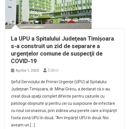
La UPU a Spitalului Judeţean Timişoara
s-a construit un zid de separare a
urgenţelor comune de suspecţii de
COVID-19
Editor
Aprilie 1, 2020
Şeful Serviciului de Primiri Urgenţe (UPU) al Spitalului
Judeţean Timişoara, dr. Mihai Grecu, a declarat că s-au
creat două spaţii complet diferite pentru cazurile cu
patologii obişnuite şi pentru cei cu suspiciune de infectare
cu noul coronavirus, prin zidirea unui perete care a împărţit
fosta zonă UPU în două. “Am împărţit UPU în două. Noi
aveam un […]