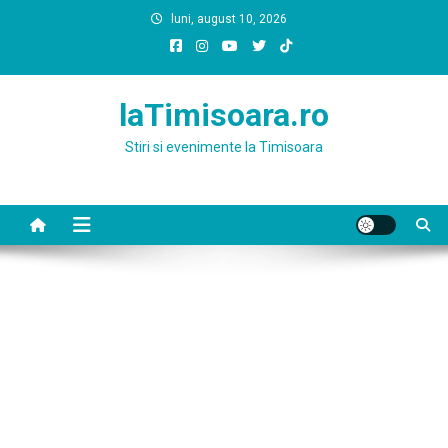
Skip
luni, august 10, 2026
to
content
laTimisoara.ro
Stiri si evenimente la Timisoara