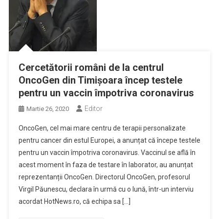
Cercetătorii români de la centrul
OncoGen din Timișoara încep testele
pentru un vaccin împotriva coronavirus
Editor
Martie 26, 2020
OncoGen, cel mai mare centru de terapii personalizate
pentru cancer din estul Europei, a anunțat că începe testele
pentru un vaccin împotriva coronavirus. Vaccinul se află în
acest moment în faza de testare în laborator, au anunțat
reprezentanții OncoGen. Directorul OncoGen, profesorul
Virgil Păunescu, declara în urmă cu o lună, într-un interviu
acordat HotNews.ro, că echipa sa […]