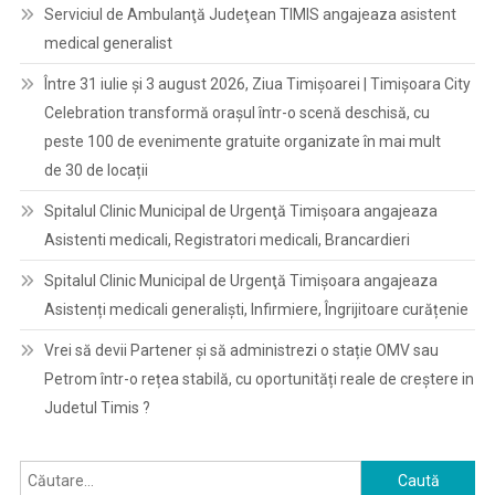
Serviciul de Ambulanţă Judeţean TIMIS angajeaza asistent
medical generalist
Între 31 iulie și 3 august 2026, Ziua Timișoarei | Timișoara City
Celebration transformă orașul într-o scenă deschisă, cu
peste 100 de evenimente gratuite organizate în mai mult
de 30 de locații
Spitalul Clinic Municipal de Urgenţă Timişoara angajeaza
Asistenti medicali, Registratori medicali, Brancardieri
Spitalul Clinic Municipal de Urgenţă Timişoara angajeaza
Asistenți medicali generaliști, Infirmiere, Îngrijitoare curățenie
Vrei să devii Partener și să administrezi o stație OMV sau
Petrom într-o rețea stabilă, cu oportunități reale de creștere in
Judetul Timis ?
Caută