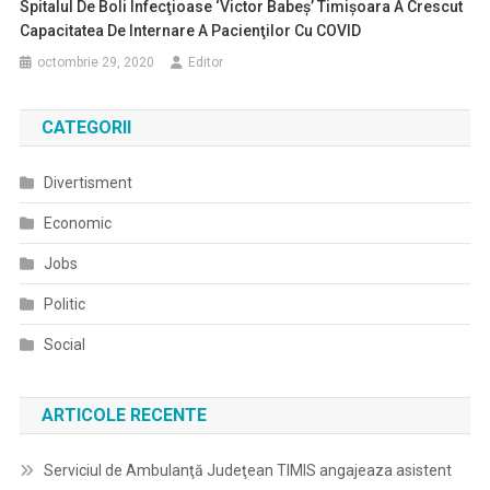
Spitalul De Boli Infecţioase ‘Victor Babeş’ Timişoara A Crescut
Capacitatea De Internare A Pacienţilor Cu COVID
octombrie 29, 2020
Editor
CATEGORII
Divertisment
Economic
Jobs
Politic
Social
ARTICOLE RECENTE
Serviciul de Ambulanţă Judeţean TIMIS angajeaza asistent