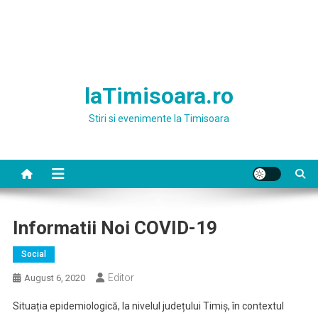
laTimisoara.ro
Stiri si evenimente la Timisoara
Informatii Noi COVID-19
Social
Editor
August 6, 2020
Situația epidemiologică, la nivelul județului Timiș, în contextul