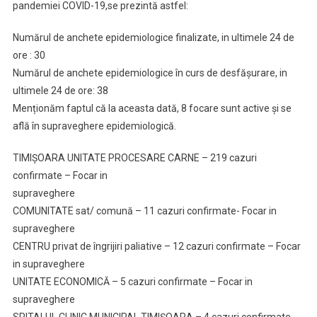
pandemiei COVID-19,se prezintă astfel:
Numărul de anchete epidemiologice finalizate, in ultimele 24 de
ore : 30
Numărul de anchete epidemiologice în curs de desfășurare, in
ultimele 24 de ore: 38
Menționăm faptul că la aceasta dată, 8 focare sunt active și se
află în supraveghere epidemiologică.
TIMIȘOARA UNITATE PROCESARE CARNE – 219 cazuri
confirmate – Focar in
supraveghere
COMUNITATE sat/ comună – 11 cazuri confirmate- Focar in
supraveghere
CENTRU privat de îngrijiri paliative – 12 cazuri confirmate – Focar
in supraveghere
UNITATE ECONOMICĂ – 5 cazuri confirmate – Focar in
supraveghere