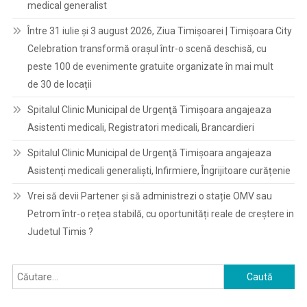
medical generalist
Între 31 iulie și 3 august 2026, Ziua Timișoarei | Timișoara City
Celebration transformă orașul într-o scenă deschisă, cu
peste 100 de evenimente gratuite organizate în mai mult
de 30 de locații
Spitalul Clinic Municipal de Urgenţă Timişoara angajeaza
Asistenti medicali, Registratori medicali, Brancardieri
Spitalul Clinic Municipal de Urgenţă Timişoara angajeaza
Asistenți medicali generaliști, Infirmiere, Îngrijitoare curățenie
Vrei să devii Partener și să administrezi o stație OMV sau
Petrom într-o rețea stabilă, cu oportunități reale de creștere in
Judetul Timis ?
Caută
după: