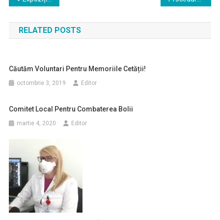
în
RELATED POSTS
articole
Căutăm Voluntari Pentru Memoriile Cetății!
octombrie 3, 2019
Editor
Comitet Local Pentru Combaterea Bolii
martie 4, 2020
Editor