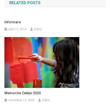
RELATED POSTS
articole
Informare
iulie 17, 2019
Editor
Memoriile Cetății 2020
octombrie 12, 2020
Editor