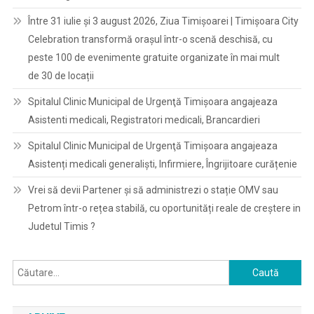
Între 31 iulie și 3 august 2026, Ziua Timișoarei | Timișoara City
Celebration transformă orașul într-o scenă deschisă, cu
peste 100 de evenimente gratuite organizate în mai mult
de 30 de locații
Spitalul Clinic Municipal de Urgenţă Timişoara angajeaza
Asistenti medicali, Registratori medicali, Brancardieri
Spitalul Clinic Municipal de Urgenţă Timişoara angajeaza
Asistenți medicali generaliști, Infirmiere, Îngrijitoare curățenie
Vrei să devii Partener și să administrezi o stație OMV sau
Petrom într-o rețea stabilă, cu oportunități reale de creștere in
Judetul Timis ?
Caută
după: