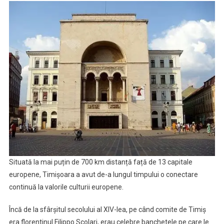
Situată la mai puțin de 700 km distanță față de 13 capitale
europene, Timișoara a avut de-a lungul timpului o conectare
continuă la valorile culturii europene.
Încă de la sfârșitul secolului al XIV-lea, pe când comite de Timiș
era florentinul Filippo Scolari, erau celebre banchetele pe care le