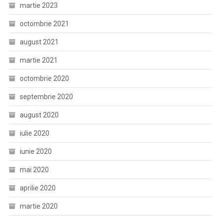
martie 2023
octombrie 2021
august 2021
martie 2021
octombrie 2020
septembrie 2020
august 2020
iulie 2020
iunie 2020
mai 2020
aprilie 2020
martie 2020