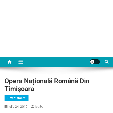
Opera Națională Română Din
Timișoara
Divertisment
Editor
Iulie 24, 2019