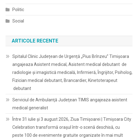
Politic
Social
ARTICOLE RECENTE
Spitalul Clinic Județean de Urgență „Pius Brînzeu” Timișoara
angajeaza Asistent medical, Asistent medical debutant de
radiologie și imagistică medicală, Infirmieră, Îngrijitor, Psiholog,
Fizician medical debutant, Brancardier, Kinetoterapeut
debutant
Serviciul de Ambulanţă Judeţean TIMIS angajeaza asistent
medical generalist
Între 31 iulie și 3 august 2026, Ziua Timișoarei | Timișoara City
Celebration transformă orașul într-o scenă deschisă, cu
peste 100 de evenimente gratuite organizate în mai mult