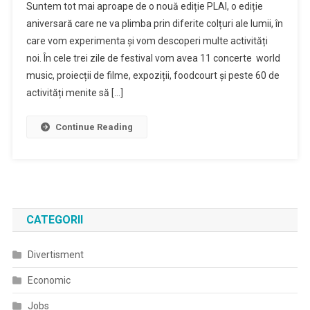
Suntem tot mai aproape de o nouă ediție PLAI, o ediție
aniversară care ne va plimba prin diferite colțuri ale lumii, în
care vom experimenta și vom descoperi multe activități
noi. În cele trei zile de festival vom avea 11 concerte world
music, proiecții de filme, expoziții, foodcourt și peste 60 de
activități menite să […]
Continue Reading
CATEGORII
Divertisment
Economic
Jobs