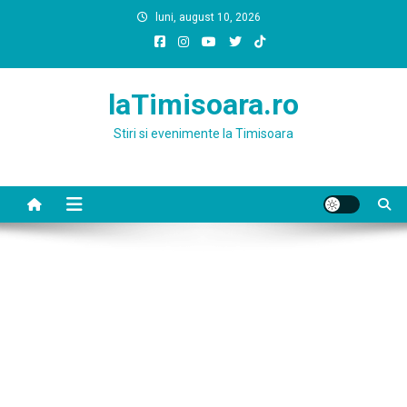
Skip
luni, august 10, 2026
to
content
laTimisoara.ro
Stiri si evenimente la Timisoara