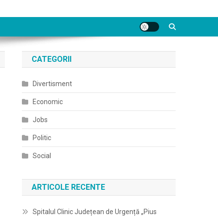
CATEGORII
Divertisment
Economic
Jobs
Politic
Social
ARTICOLE RECENTE
Spitalul Clinic Județean de Urgență „Pius