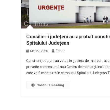
Consilierii judeţeni au aprobat const
Spitalului Judeţean
Editor
Mai 27, 2020
Consilierii judeţeni au votat, în şedinţa de miercuri, a
prevede crearea unui nou Centru de mari arşi, includerea
care va fi construită în campusul Spitalului Judeţean Tim
Continue Reading