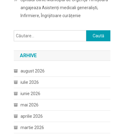
angajeaza Asistenți medicali generaliști,
Infirmiere, Îngrijitoare curățenie
Caută
după:
ARHIVE
august 2026
iulie 2026
iunie 2026
mai 2026
aprilie 2026
martie 2026