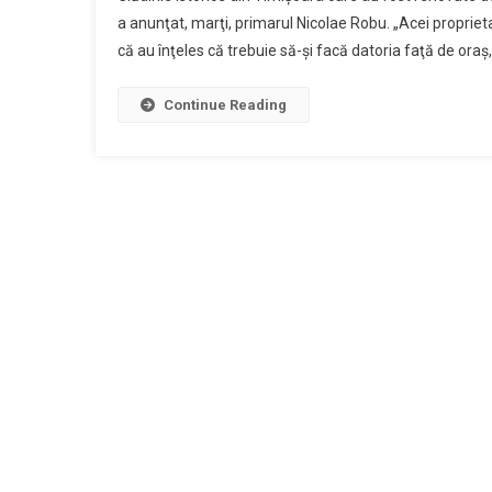
a anunţat, marţi, primarul Nicolae Robu. „Acei proprietar
că au înţeles că trebuie să-şi facă datoria faţă de oraş,
Continue Reading