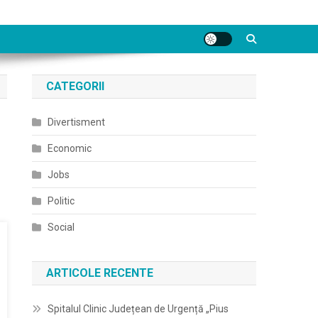
CATEGORII
Divertisment
Economic
Jobs
Politic
Social
ARTICOLE RECENTE
Spitalul Clinic Județean de Urgență „Pius