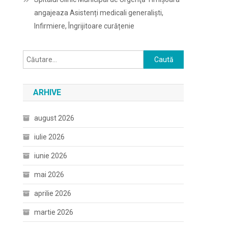
angajeaza Asistenți medicali generaliști,
Infirmiere, Îngrijitoare curățenie
Caută
după:
ARHIVE
august 2026
iulie 2026
iunie 2026
mai 2026
aprilie 2026
martie 2026