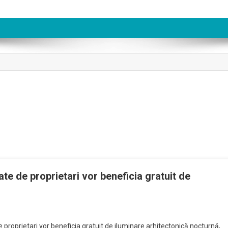
ate de proprietari vor beneficia gratuit de
e proprietari vor beneficia gratuit de iluminare arhitectonică nocturnă,