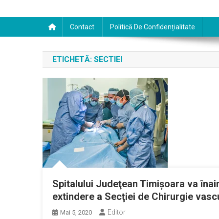
Contact
Politică De Confidențialitate
ETICHETĂ:
SECTIEI
Spitalului Judeţean Timișoara va înai
extindere a Secţiei de Chirurgie vasc
Editor
Mai 5, 2020