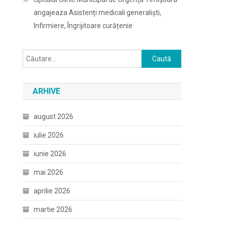
angajeaza Asistenți medicali generaliști,
Infirmiere, Îngrijitoare curățenie
Caută
după:
ARHIVE
august 2026
iulie 2026
iunie 2026
mai 2026
aprilie 2026
martie 2026