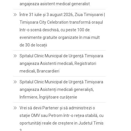
angajeaza asistent medical generalist
Între 31 iulie și 3 august 2026, Ziua Timișoarei |
Timișoara City Celebration transformă orașul
într-o scenă deschisă, cu peste 100 de
evenimente gratuite organizate în mai mult
de 30 de locații
Spitalul Clinic Municipal de Urgenţă Timişoara
angajeaza Asistenti medicali, Registratori
medicali, Brancardieri
Spitalul Clinic Municipal de Urgenţă Timişoara
angajeaza Asistenți medicali generaliști,
Infirmiere, Îngrijitoare curățenie
Vrei să devii Partener și să administrezi o
stație OMV sau Petrom într-o rețea stabilă, cu
oportunități reale de creștere in Judetul Timis
?