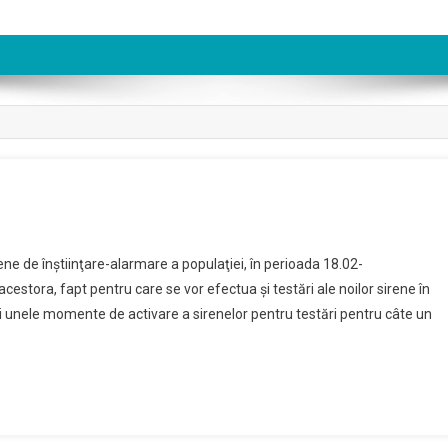
rene de înştiinţare-alarmare a populaţiei, în perioada 18.02-
stora, fapt pentru care se vor efectua şi testări ale noilor sirene în
 şi unele momente de activare a sirenelor pentru testări pentru câte un