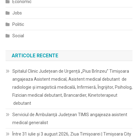
Economic
Jobs
Politic
Social
ARTICOLE RECENTE
Spitalul Clinic Județean de Urgență „Pius Brînzeu” Timișoara
angajeaza Asistent medical, Asistent medical debutant de
radiologie și imagistică medicală, Infirmieră, Îngrijitor, Psiholog,
Fizician medical debutant, Brancardier, Kinetoterapeut
debutant
Serviciul de Ambulanţă Judeţean TIMIS angajeaza asistent
medical generalist
Între 31 iulie și 3 august 2026, Ziua Timișoarei | Timișoara City