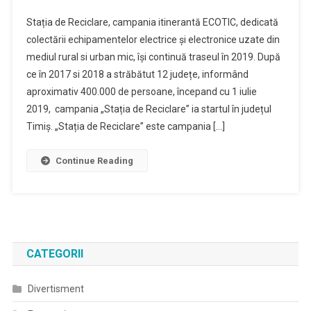
Stația de Reciclare, campania itinerantă ECOTIC, dedicată
colectării echipamentelor electrice și electronice uzate din
mediul rural si urban mic, își continuă traseul în 2019. După
ce în 2017 si 2018 a străbătut 12 județe, informând
aproximativ 400.000 de persoane, începand cu 1 iulie
2019, campania „Stația de Reciclare” ia startul în județul
Timiș. „Stația de Reciclare” este campania […]
Continue Reading
CATEGORII
Divertisment