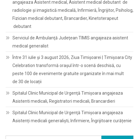
angajeaza Asistent medical, Asistent medical debutant de
radiologie și imagistică medicală, Infirmieră, Îngrijitor, Psiholog,
Fizician medical debutant, Brancardier, Kinetoterapeut
debutant
Serviciul de Ambulanţă Judeţean TIMIS angajeaza asistent
medical generalist
Între 31 iulie și 3 august 2026, Ziua Timișoarei | Timișoara City
Celebration transformă orașul într-o scenă deschisă, cu
peste 100 de evenimente gratuite organizate în mai mult
de 30 de locații
Spitalul Clinic Municipal de Urgenţă Timişoara angajeaza
Asistenti medicali, Registratori medicali, Brancardieri
Spitalul Clinic Municipal de Urgenţă Timişoara angajeaza
Asistenți medicali generaliști, Infirmiere, Îngrijitoare curățenie