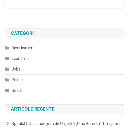
CATEGORII
Divertisment
Economic
Jobs
Politic
Social
ARTICOLE RECENTE
Spitalul Clinic Județean de Urgență „Pius Brînzeu” Timișoara