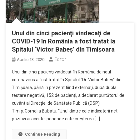
Unul din cinci pacienţi vindecaţi de
COVID-19 în România a fost tratat la
Spitalul ‘Victor Babeş’ din Timişoara
Editor
Aprilie 13, 2020
Unul din cinci pacienţi vindecaţi în România de noul
coronavirus a fost tratat în Spitalul “Dr. Victor Babeş” din
Timişoara, până în prezent fiind externaţi, după dubla
testare negativă, 152 de pacienţi, a declarat purtătorul de
cuvânt al Direcţiei de Sănătate Publică (DSP)
Timiş, Cornelia Bubatu. “Unul dintre cele indicatorii net
pozitivi ai acestei perioade este creşterea […]
Continue Reading