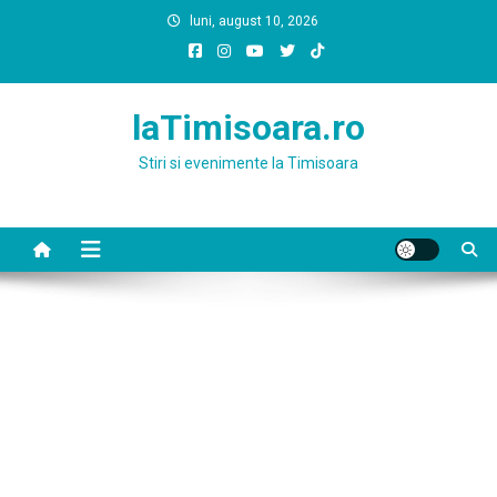
Skip
luni, august 10, 2026
to
content
laTimisoara.ro
Stiri si evenimente la Timisoara