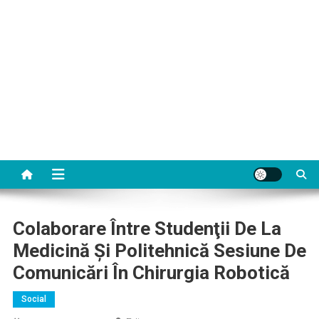
Colaborare Între Studenţii De La
Medicină Şi Politehnică Sesiune De
Comunicări În Chirurgia Robotică
Social