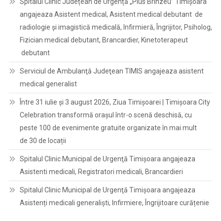
Spitalul Clinic Județean de Urgență „Pius Brînzeu” Timișoara
angajeaza Asistent medical, Asistent medical debutant de
radiologie și imagistică medicală, Infirmieră, Îngrijitor, Psiholog,
Fizician medical debutant, Brancardier, Kinetoterapeut
debutant
Serviciul de Ambulanţă Judeţean TIMIS angajeaza asistent
medical generalist
Între 31 iulie și 3 august 2026, Ziua Timișoarei | Timișoara City
Celebration transformă orașul într-o scenă deschisă, cu
peste 100 de evenimente gratuite organizate în mai mult
de 30 de locații
Spitalul Clinic Municipal de Urgenţă Timişoara angajeaza
Asistenti medicali, Registratori medicali, Brancardieri
Spitalul Clinic Municipal de Urgenţă Timişoara angajeaza
Asistenți medicali generaliști, Infirmiere, Îngrijitoare curățenie