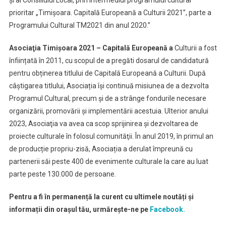
prioritar „Timișoara. Capitală Europeană a Culturii 2021”, parte a
Programului Cultural TM2021 din anul 2020.”
Asociaţia Timișoara 2021 – Capitală Europeană a
Culturii a fost
înființată în 2011, cu scopul de a pregăti dosarul de candidatură
pentru obținerea titlului de Capitală Europeană a Culturii. După
câștigarea titlului, Asociația își continuă misiunea de a dezvolta
Programul Cultural, precum şi de a strânge fondurile necesare
organizării, promovării şi implementării acestuia. Ulterior anului
2023, Asociaţia va avea ca scop sprijinirea şi dezvoltarea de
proiecte culturale în folosul comunităţii. În anul 2019, în primul an
de producție propriu-zisă, Asociația a derulat împreună cu
partenerii săi peste 400 de evenimente culturale la care au luat
parte peste 130.000 de persoane.
Pentru a fi în permanență la curent cu ultimele noutăți și
informații din orașul tău, urmărește-ne pe
Facebook.