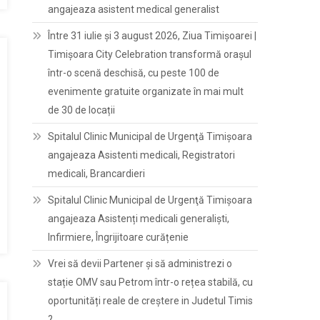
angajeaza asistent medical generalist
Între 31 iulie și 3 august 2026, Ziua Timișoarei |
Timișoara City Celebration transformă orașul
într-o scenă deschisă, cu peste 100 de
evenimente gratuite organizate în mai mult
de 30 de locații
Spitalul Clinic Municipal de Urgenţă Timişoara
angajeaza Asistenti medicali, Registratori
medicali, Brancardieri
Spitalul Clinic Municipal de Urgenţă Timişoara
angajeaza Asistenți medicali generaliști,
Infirmiere, Îngrijitoare curățenie
Vrei să devii Partener și să administrezi o
stație OMV sau Petrom într-o rețea stabilă, cu
oportunități reale de creștere in Judetul Timis
?