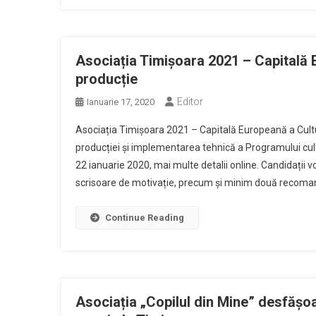
Asociația Timișoara 2021 – Capitală 
producție
Editor
Ianuarie 17, 2020
Asociația Timișoara 2021 – Capitală Europeană a Cultu
producției și implementarea tehnică a Programului cult
22 ianuarie 2020, mai multe detalii online. Candidații 
scrisoare de motivație, precum și minim două recoman
Continue Reading
Asociația „Copilul din Mine” desfășoară