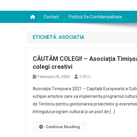
Contact
Politică De Confidențialitate
ETICHETĂ:
ASOCIATIA
CĂUTĂM COLEGI! – Asociația Timișoar
colegi creativi
Editor
Februarie 26, 2020
Asociația Timișoara 2021 – Capitală Europeană a Culturi
echipei artistice care va implementa programul cultur
de Teritoriu pentru gestionarea proiectelor și evenim
întregului program cultural și un post de […]
Continue Reading