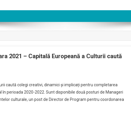
a 2021 – Capitală Europeană a Culturii caută
i caută colegi creativi, dinamici și implicați pentru completarea
al în perioada 2020-2022. Sunt disponibile două posturi de Manageri
entelor culturale, un post de Director de Program pentru coordonarea