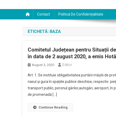
Contact
Politică De Confidențialitate
ETICHETĂ:
BAZA
Comitetul Județean pentru Situații de 
în data de 2 august 2020, a emis Hotă
Editor
August 3, 2020
Art. 1. Se instituie obligativitatea purtării măștii de p
nasul și gura în spațiile publice deschise, respectiv: pie
transport public, peronul gărilor,autogări, aeroport, în p
de promenadă […]
Continue Reading