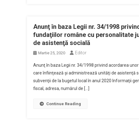
Anunţ în baza Legii nr. 34/1998 privin
fundaţiilor române cu personalitate ju
de asistenţă socială
Editor
Martie 25, 2020
Anunţ în baza Legii nr. 34/1998 privind acordarea unor s
care înfiinţează şi administrează unităţi de asistenţă so
subvenţii de la bugetul local în anul 2020 Informaţii g
fiscal, adresa, numărul de […]
Continue Reading