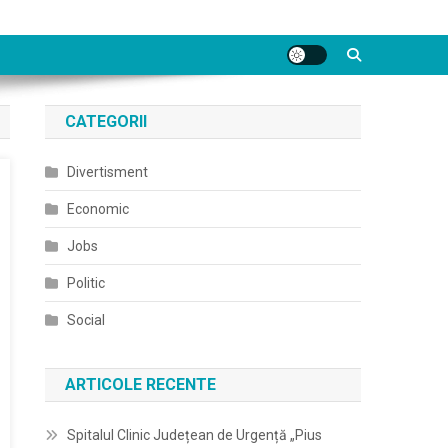
CATEGORII
Divertisment
Economic
Jobs
Politic
Social
ARTICOLE RECENTE
Spitalul Clinic Județean de Urgență „Pius