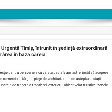
Urgență Timiș, întrunit în ședință extraordinară
rârea în baza căreia:
rotecție pentru persoanele cu vârsta peste 5 ani, astfel încât să acopere
țe comerciale, târguri, piețe de vechituri, zone de așteptare, stații
unctele de trecere a frontierei, exteriorul obiectivelor turistice, zonele