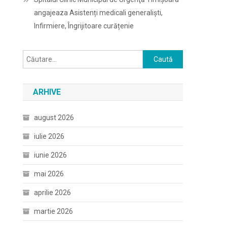
angajeaza Asistenți medicali generaliști,
Infirmiere, Îngrijitoare curățenie
Caută
după:
ARHIVE
august 2026
iulie 2026
iunie 2026
mai 2026
aprilie 2026
martie 2026