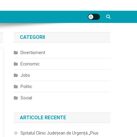
CATEGORII
Divertisment
Economic
Jobs
Politic
Social
ARTICOLE RECENTE
Spitalul Clinic Județean de Urgență „Pius