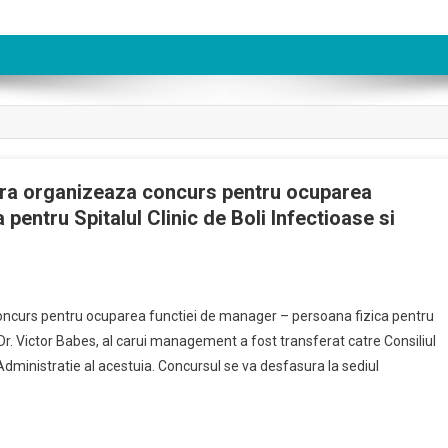
oara organizeaza concurs pentru ocuparea
pentru Spitalul Clinic de Boli Infectioase si
concurs pentru ocuparea functiei de manager – persoana fizica pentru
 Dr. Victor Babes, al carui management a fost transferat catre Consiliul
Administratie al acestuia. Concursul se va desfasura la sediul