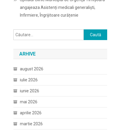
angajeaza Asistenți medicali generaliști,
Infirmiere, Îngrijitoare curățenie
Caută
după:
ARHIVE
august 2026
iulie 2026
iunie 2026
mai 2026
aprilie 2026
martie 2026