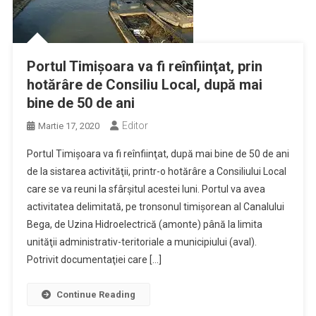
Portul Timişoara va fi reînfiinţat, prin
hotărâre de Consiliu Local, după mai
bine de 50 de ani
Editor
Martie 17, 2020
Portul Timişoara va fi reînfiinţat, după mai bine de 50 de ani
de la sistarea activităţii, printr-o hotărâre a Consiliului Local
care se va reuni la sfârşitul acestei luni. Portul va avea
activitatea delimitată, pe tronsonul timişorean al Canalului
Bega, de Uzina Hidroelectrică (amonte) până la limita
unităţii administrativ-teritoriale a municipiului (aval).
Potrivit documentaţiei care […]
Continue Reading