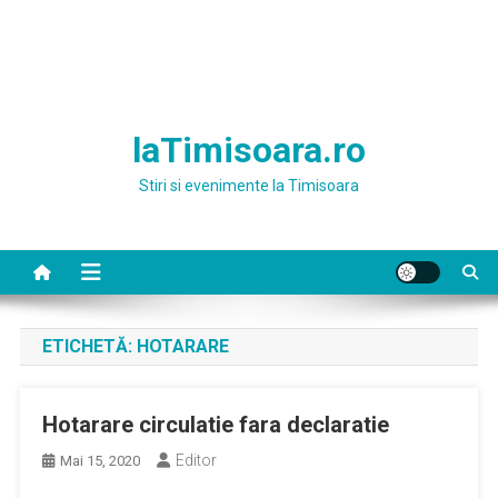
laTimisoara.ro
Stiri si evenimente la Timisoara
ETICHETĂ:
HOTARARE
Hotarare circulatie fara declaratie
Editor
Mai 15, 2020