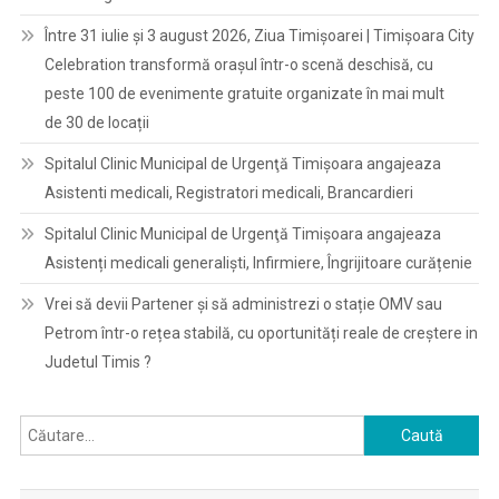
Între 31 iulie și 3 august 2026, Ziua Timișoarei | Timișoara City
Celebration transformă orașul într-o scenă deschisă, cu
peste 100 de evenimente gratuite organizate în mai mult
de 30 de locații
Spitalul Clinic Municipal de Urgenţă Timişoara angajeaza
Asistenti medicali, Registratori medicali, Brancardieri
Spitalul Clinic Municipal de Urgenţă Timişoara angajeaza
Asistenți medicali generaliști, Infirmiere, Îngrijitoare curățenie
Vrei să devii Partener și să administrezi o stație OMV sau
Petrom într-o rețea stabilă, cu oportunități reale de creștere in
Judetul Timis ?
Caută
după: