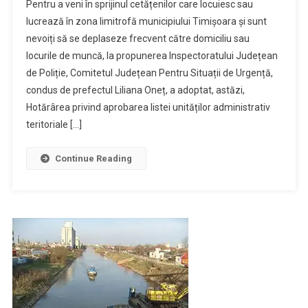
Pentru a veni în sprijinul cetățenilor care locuiesc sau
lucrează în zona limitrofă municipiului Timișoara și sunt
nevoiți să se deplaseze frecvent către domiciliu sau
locurile de muncă, la propunerea Inspectoratului Județean
de Poliție, Comitetul Județean Pentru Situații de Urgență,
condus de prefectul Liliana Oneț, a adoptat, astăzi,
Hotărârea privind aprobarea listei unităților administrativ
teritoriale […]
Continue Reading