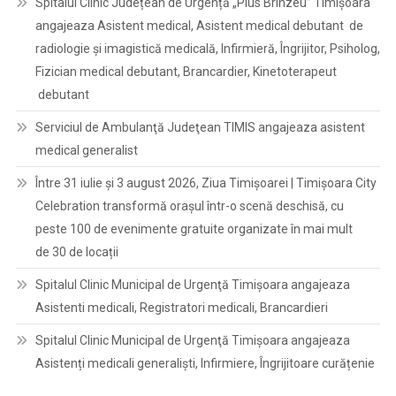
Spitalul Clinic Județean de Urgență „Pius Brînzeu” Timișoara
angajeaza Asistent medical, Asistent medical debutant de
radiologie și imagistică medicală, Infirmieră, Îngrijitor, Psiholog,
Fizician medical debutant, Brancardier, Kinetoterapeut
debutant
Serviciul de Ambulanţă Judeţean TIMIS angajeaza asistent
medical generalist
Între 31 iulie și 3 august 2026, Ziua Timișoarei | Timișoara City
Celebration transformă orașul într-o scenă deschisă, cu
peste 100 de evenimente gratuite organizate în mai mult
de 30 de locații
Spitalul Clinic Municipal de Urgenţă Timişoara angajeaza
Asistenti medicali, Registratori medicali, Brancardieri
Spitalul Clinic Municipal de Urgenţă Timişoara angajeaza
Asistenți medicali generaliști, Infirmiere, Îngrijitoare curățenie