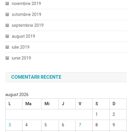
noiembrie 2019
octombrie 2019
septembrie 2019
august 2019
iulie 2019
iunie 2019
COMENTARII RECENTE
august 2026
L
Ma
Mi
J
V
S
D
1
2
3
4
5
6
7
8
9