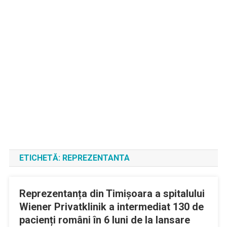
ETICHETĂ:
REPREZENTANTA
Reprezentanța din Timișoara a spitalului
Wiener Privatklinik a intermediat 130 de
pacienți români în 6 luni de la lansare