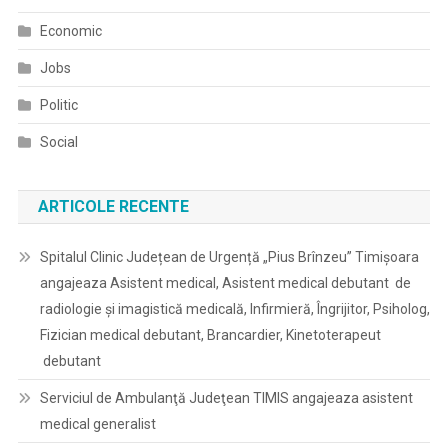
Economic
Jobs
Politic
Social
ARTICOLE RECENTE
Spitalul Clinic Județean de Urgență „Pius Brînzeu” Timișoara
angajeaza Asistent medical, Asistent medical debutant de
radiologie și imagistică medicală, Infirmieră, Îngrijitor, Psiholog,
Fizician medical debutant, Brancardier, Kinetoterapeut
debutant
Serviciul de Ambulanţă Judeţean TIMIS angajeaza asistent
medical generalist