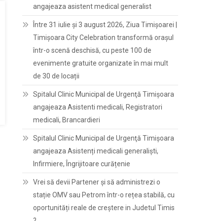
angajeaza asistent medical generalist
Între 31 iulie și 3 august 2026, Ziua Timișoarei |
Timișoara City Celebration transformă orașul
într-o scenă deschisă, cu peste 100 de
evenimente gratuite organizate în mai mult
de 30 de locații
Spitalul Clinic Municipal de Urgenţă Timişoara
angajeaza Asistenti medicali, Registratori
medicali, Brancardieri
Spitalul Clinic Municipal de Urgenţă Timişoara
angajeaza Asistenți medicali generaliști,
Infirmiere, Îngrijitoare curățenie
Vrei să devii Partener și să administrezi o
stație OMV sau Petrom într-o rețea stabilă, cu
oportunități reale de creștere in Judetul Timis
?