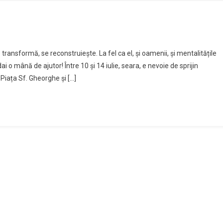
ransformă, se reconstruiește. La fel ca el, și oamenii, și mentalitățile
 o mână de ajutor! Între 10 și 14 iulie, seara, e nevoie de sprijin
 Piața Sf. Gheorghe și […]