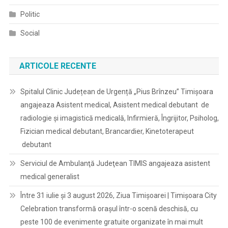
Politic
Social
ARTICOLE RECENTE
Spitalul Clinic Județean de Urgență „Pius Brînzeu” Timișoara
angajeaza Asistent medical, Asistent medical debutant de
radiologie și imagistică medicală, Infirmieră, Îngrijitor, Psiholog,
Fizician medical debutant, Brancardier, Kinetoterapeut
debutant
Serviciul de Ambulanţă Judeţean TIMIS angajeaza asistent
medical generalist
Între 31 iulie și 3 august 2026, Ziua Timișoarei | Timișoara City
Celebration transformă orașul într-o scenă deschisă, cu
peste 100 de evenimente gratuite organizate în mai mult