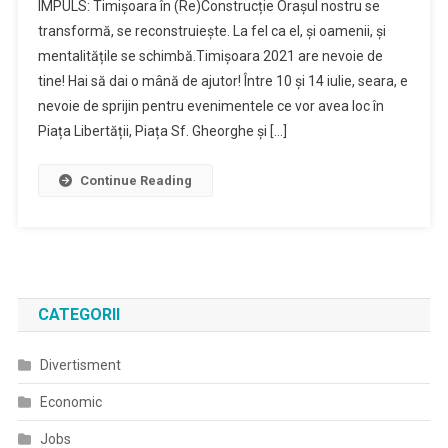
IMPULS: Timișoara în (Re)Construcție Orașul nostru se
transformă, se reconstruiește. La fel ca el, și oamenii, și
mentalitățile se schimbă.Timișoara 2021 are nevoie de
tine! Hai să dai o mână de ajutor! Între 10 și 14 iulie, seara, e
nevoie de sprijin pentru evenimentele ce vor avea loc în
Piața Libertății, Piața Sf. Gheorghe și […]
Continue Reading
CATEGORII
Divertisment
Economic
Jobs