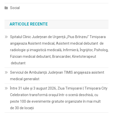
Social
ARTICOLE RECENTE
Spitalul Clinic Județean de Urgență „Pius Brînzeu” Timișoara
angajeaza Asistent medical, Asistent medical debutant de
radiologie și imagistică medicală, Infirmieră, Îngrijitor, Psiholog,
Fizician medical debutant, Brancardier, Kinetoterapeut
debutant
Serviciul de Ambulanţă Judeţean TIMIS angajeaza asistent
medical generalist
Între 31 iulie și 3 august 2026, Ziua Timișoarei | Timișoara City
Celebration transformă orașul într-o scenă deschisă, cu
peste 100 de evenimente gratuite organizate în mai mult
de 30 de locații