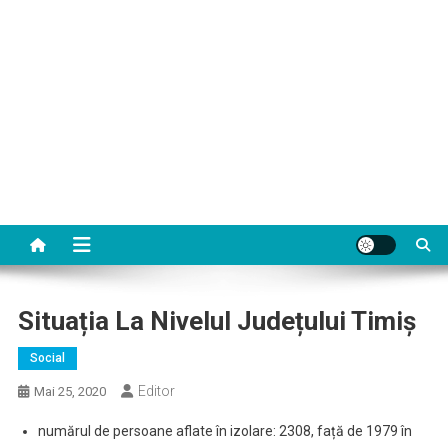
Situația La Nivelul Județului Timiș
Social
Editor
Mai 25, 2020
numărul de persoane aflate în izolare: 2308, față de 1979 în