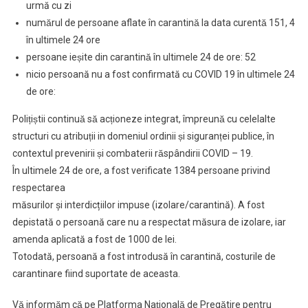
urmă cu zi
numărul de persoane aflate în carantină la data curentă 151, 4
în ultimele 24 ore
persoane ieșite din carantină în ultimele 24 de ore: 52
nicio persoană nu a fost confirmată cu COVID 19 în ultimele 24
de ore:
Polițiștii continuă să acționeze integrat, împreună cu celelalte
structuri cu atribuții in domeniul ordinii și siguranței publice, în
contextul prevenirii și combaterii răspândirii COVID – 19.
În ultimele 24 de ore, a fost verificate 1384 persoane privind
respectarea
măsurilor și interdicțiilor impuse (izolare/carantină). A fost
depistată o persoană care nu a respectat măsura de izolare, iar
amenda aplicată a fost de 1000 de lei.
Totodată, persoană a fost introdusă în carantină, costurile de
carantinare fiind suportate de aceasta.
Vă informăm că pe Platforma Națională de Pregătire pentru