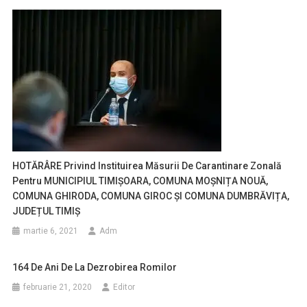
HOTĂRÂRE Privind Instituirea Măsurii De Carantinare Zonală
Pentru MUNICIPIUL TIMIȘOARA, COMUNA MOȘNIȚA NOUĂ,
COMUNA GHIRODA, COMUNA GIROC ȘI COMUNA DUMBRĂVIȚA,
JUDEȚUL TIMIȘ
martie 6, 2021
Adm
164 De Ani De La Dezrobirea Romilor
februarie 21, 2020
Editor