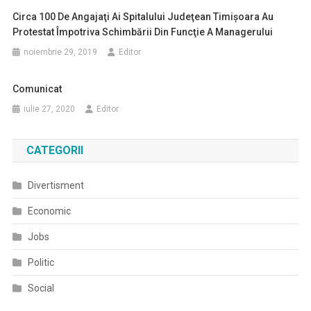
Circa 100 De Angajaţi Ai Spitalului Judeţean Timişoara Au
Protestat Împotriva Schimbării Din Funcţie A Managerului
noiembrie 29, 2019
Editor
Comunicat
iulie 27, 2020
Editor
CATEGORII
Divertisment
Economic
Jobs
Politic
Social