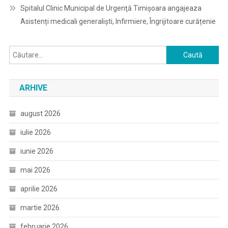
Spitalul Clinic Municipal de Urgenţă Timişoara angajeaza
Asistenți medicali generaliști, Infirmiere, Îngrijitoare curățenie
Caută
după:
ARHIVE
august 2026
iulie 2026
iunie 2026
mai 2026
aprilie 2026
martie 2026
februarie 2026