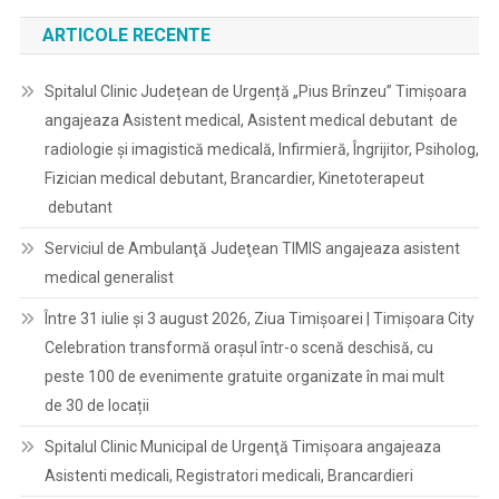
ARTICOLE RECENTE
Spitalul Clinic Județean de Urgență „Pius Brînzeu” Timișoara
angajeaza Asistent medical, Asistent medical debutant de
radiologie și imagistică medicală, Infirmieră, Îngrijitor, Psiholog,
Fizician medical debutant, Brancardier, Kinetoterapeut
debutant
Serviciul de Ambulanţă Judeţean TIMIS angajeaza asistent
medical generalist
Între 31 iulie și 3 august 2026, Ziua Timișoarei | Timișoara City
Celebration transformă orașul într-o scenă deschisă, cu
peste 100 de evenimente gratuite organizate în mai mult
de 30 de locații
Spitalul Clinic Municipal de Urgenţă Timişoara angajeaza
Asistenti medicali, Registratori medicali, Brancardieri