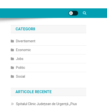
CATEGORII
Divertisment
Economic
Jobs
Politic
Social
ARTICOLE RECENTE
Spitalul Clinic Județean de Urgență „Pius