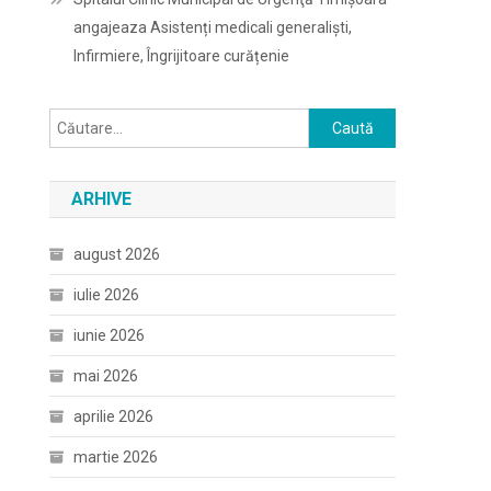
angajeaza Asistenți medicali generaliști,
Infirmiere, Îngrijitoare curățenie
Caută
după:
ARHIVE
august 2026
iulie 2026
iunie 2026
mai 2026
aprilie 2026
martie 2026