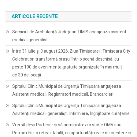
ARTICOLE RECENTE
Serviciul de Ambulanţă Judeţean TIMIS angajeaza asistent
medical generalist
Între 31 iulie și 3 august 2026, Ziua Timișoarei | Timișoara City
Celebration transformă orașul într-o scenă deschisă, cu
peste 100 de evenimente gratuite organizate în mai mult
de 30 de locații
Spitalul Clinic Municipal de Urgenţă Timişoara angajeaza
Asistenti medicali, Registratori medicali, Brancardieri
Spitalul Clinic Municipal de Urgenţă Timişoara angajeaza
Asistenți medicali generaliști, Infirmiere, Îngrijitoare curățenie
Vrei să devii Partener și să administrezi o stație OMV sau
Petrom într-o rețea stabilă, cu oportunități reale de creștere in