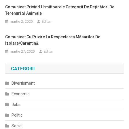
Comunicat Privind Următoarele Categorii De Deţinători De
Terenuri Şi Animale
martie 2, 2020
Editor
Comunicat Cu Privire La Respectarea Măsurilor De
Izolare/carantină.
martie 27, 2020
Editor
CATEGORII
Divertisment
Economic
Jobs
Politic
Social