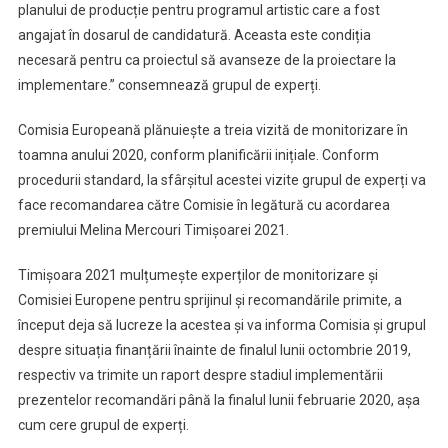
planului de producție pentru programul artistic care a fost
angajat în dosarul de candidatură. Aceasta este condiția
necesară pentru ca proiectul să avanseze de la proiectare la
implementare.” consemnează grupul de experți.
Comisia Europeană plănuiește a treia vizită de monitorizare în
toamna anului 2020, conform planificării inițiale. Conform
procedurii standard, la sfârșitul acestei vizite grupul de experți va
face recomandarea către Comisie în legătură cu acordarea
premiului Melina Mercouri Timișoarei 2021.
Timișoara 2021 mulțumește experților de monitorizare și
Comisiei Europene pentru sprijinul și recomandările primite, a
început deja să lucreze la acestea și va informa Comisia și grupul
despre situația finanțării înainte de finalul lunii octombrie 2019,
respectiv va trimite un raport despre stadiul implementării
prezentelor recomandări până la finalul lunii februarie 2020, așa
cum cere grupul de experți.