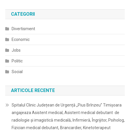
CATEGORII
Divertisment
Economic
Jobs
Politic
Social
ARTICOLE RECENTE
Spitalul Clinic Județean de Urgență „Pius Brînzeu” Timișoara
angajeaza Asistent medical, Asistent medical debutant de
radiologie și imagistică medicală, Infirmieră, Îngrijitor, Psiholog,
Fizician medical debutant, Brancardier, Kinetoterapeut