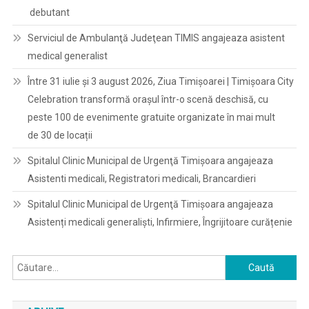
debutant
Serviciul de Ambulanţă Judeţean TIMIS angajeaza asistent
medical generalist
Între 31 iulie și 3 august 2026, Ziua Timișoarei | Timișoara City
Celebration transformă orașul într-o scenă deschisă, cu
peste 100 de evenimente gratuite organizate în mai mult
de 30 de locații
Spitalul Clinic Municipal de Urgenţă Timişoara angajeaza
Asistenti medicali, Registratori medicali, Brancardieri
Spitalul Clinic Municipal de Urgenţă Timişoara angajeaza
Asistenți medicali generaliști, Infirmiere, Îngrijitoare curățenie
Caută
după: