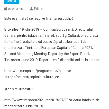
Social
Editor
Iulie 23, 2019
Este esențial să se rezolve finanțarea publică
Bruxelles, 19 iulie 2018 — Comisia Europeană, Directoratul
General pentru Educație, Tineret, Sport și Cultură, Directoratul
Cultură și Creativitate dă publicității al doilea raport de
monitorizare Timisoara European Capital of Culture 2021,
Second Monitoring Meeting, Report by the Expert Panel,
Timisoara, June 2019. Raportul va fi disponibil online la adresa:
https://ec.europa.eu/programmes/creative-
europe/actions/capitals-culture_en
și pe site-ul nostru:
http://www.timisoara2021.ro/2019/07/19/a-doua-intalnire-de-
monitorizare-iunie-2019/