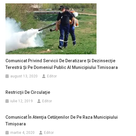
Comunicat Privind Servicii De Deratizare Şi Dezinsecţie
Terestră Şi Pe Domeniul Public Al Municipiului Timisoara
august 13, 2020
Editor
Restricţii De Circulaţie
iulie 12, 2019
Editor
Comunicat În Atenţia Cetăţenilor De Pe Raza Municipiului
Timişoara
martie 4, 2020
Editor